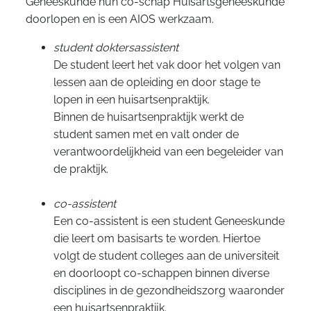
Geneeskunde hun co-schap Huisartsgeneeskunde
doorlopen en is een AIOS werkzaam.
student doktersassistent
De student leert het vak door het volgen van
lessen aan de opleiding en door stage te
lopen in een huisartsenpraktijk.
Binnen de huisartsenpraktijk werkt de
student samen met en valt onder de
verantwoordelijkheid van een begeleider van
de praktijk.
co-assistent
Een co-assistent is een student Geneeskunde
die leert om basisarts te worden. Hiertoe
volgt de student colleges aan de universiteit
en doorloopt co-schappen binnen diverse
disciplines in de gezondheidszorg waaronder
een huisartsenpraktijk.