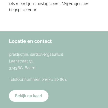
iets meer tijd in beslag neemt. Wij vragen uw
begrip hiervoor.
Locatie en contact
praktijk@huisartsovergaauw.nl
Laanstraat 36
3743BG Baarn
Telefoonnummer:
035 54 20 664
Bekijk op kaart