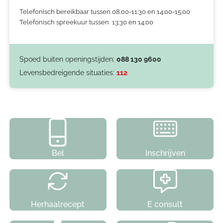
Telefonisch bereikbaar tussen 08:00-11:30 en 14:00-15:00
Telefonisch spreekuur tussen 13:30 en 14:00
Spoed buiten openingstijden:
088 130 9600
Levensbedreigende situaties:
112
Bel
Inschrijven
Herhaalrecept
E consult