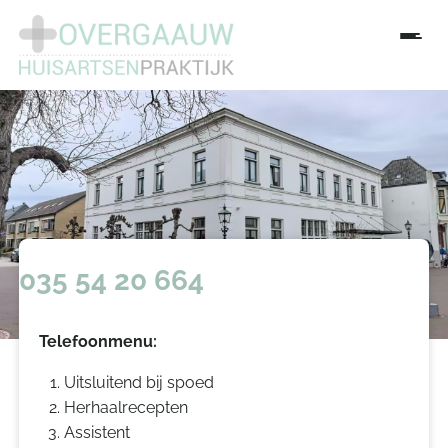
035 54 20 664
Telefoonmenu:
Uitsluitend bij spoed
Herhaalrecepten
Assistent