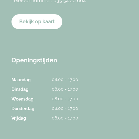
Telefoonnummer:
035 54 20 664
Bekijk op kaart
Openingstijden
08.00 - 17.00
Maandag
08.00 - 17.00
Dinsdag
08.00 - 17.00
Woensdag
08.00 - 17.00
Donderdag
08.00 - 17.00
Vrijdag